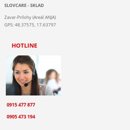
SLOVCARE - SKLAD
Zavar-Prílohy (Areál ANJA)
GPS: 48.37575, 17.63797
HOTLINE
0915 477 877
0905 473 194