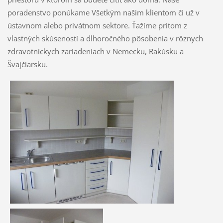
poradenstvo ponúkame Všetkým našim klientom či už v
ústavnom alebo privátnom sektore. Ťažíme pritom z
vlastných skúseností a dlhoročného pôsobenia v rôznych
zdravotníckych zariadeniach v Nemecku, Rakúsku a
Švajčiarsku.